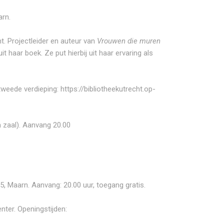
arn.
t. Projectleider en auteur van
Vrouwen die muren
 haar boek. Ze put hierbij uit haar ervaring als
tweede verdieping:
https://bibliotheekutrecht.op-
 zaal). Aanvang 20.00
, Maarn. Aanvang: 20.00 uur, toegang gratis.
nter. Openingstijden: