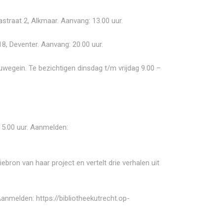
traat 2, Alkmaar. Aanvang: 13.00 uur.
8, Deventer. Aanvang: 20.00 uur.
wegein. Te bezichtigen dinsdag t/m vrijdag 9.00 –
15.00 uur. Aanmelden:
bron van haar project en vertelt drie verhalen uit
. Aanmelden:
https://bibliotheekutrecht.op-