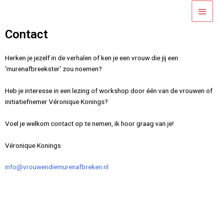
Ga
Hoof
naar
de
Contact
inhoud
Herken je jezelf in de verhalen of ken je een vrouw die jij een
‘murenafbreekster’ zou noemen?
Heb je interesse in een lezing of workshop door één van de vrouwen of
initiatiefnemer Véronique Konings?
Voel je welkom contact op te nemen, ik hoor graag van je!
Véronique Konings
info@vrouwendiemurenafbreken.nl