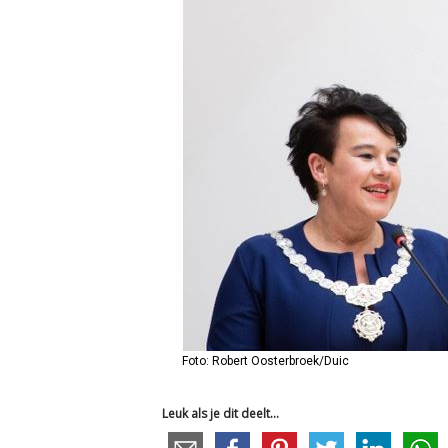
Foto: Robert Oosterbroek/Duic
Leuk als je dit deelt...