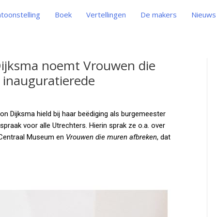
toonstelling
Boek
Vertellingen
De makers
Nieuws
ijksma noemt Vrouwen die
 inauguratierede
n Dijksma hield bij haar beëdiging als burgemeester
raak voor alle Utrechters. Hierin sprak ze o.a. over
 Centraal Museum en
Vrouwen die muren afbreken
, dat