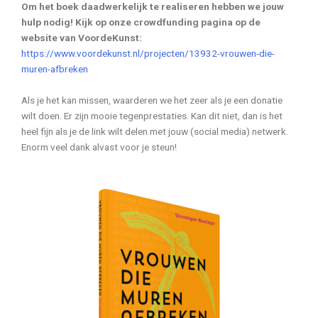
Om het boek daadwerkelijk te realiseren hebben we jouw
hulp nodig! Kijk op onze crowdfunding pagina op de
website van VoordeKunst:
https://www.voordekunst.nl/projecten/13932-vrouwen-die-
muren-afbreken
Als je het kan missen, waarderen we het zeer als je een donatie
wilt doen. Er zijn mooie tegenprestaties. Kan dit niet, dan is het
heel fijn als je de link wilt delen met jouw (social media) netwerk.
Enorm veel dank alvast voor je steun!