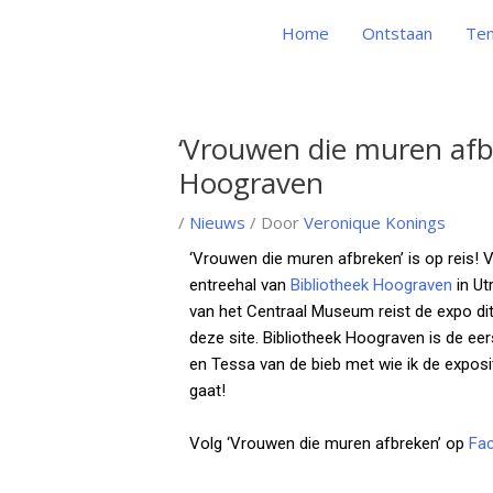
Ga
Home
Ontstaan
Ten
naar
de
inhoud
‘Vrouwen die muren afbr
Bericht
navigatie
Hoograven
/
Nieuws
/ Door
Veronique Konings
‘Vrouwen die muren afbreken’ is op reis! V
entreehal van
Bibliotheek Hoograven
in Ut
van het Centraal Museum reist de expo dit
deze site. Bibliotheek Hoograven is de e
en Tessa van de bieb met wie ik de expositi
gaat!
Volg ‘Vrouwen die muren afbreken’ op
Fa