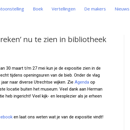
toonstelling
Boek
Vertellingen
De makers
Nieuws
eken’ nu te zien in bibliotheek
an 30 maart t/m 27 mei kun je de expositie zien in de
recht tijdens openingsuren van de bieb. Onder de vlag
 jaar naar diverse Utrechtse wijken. Zie
Agenda
op
erste locatie buiten het museum. Veel dank aan Herman
e heb ingericht! Veel kijk- en leesplezier als je erheen
cebook
en laat ons weten wat je van de expositie vindt!